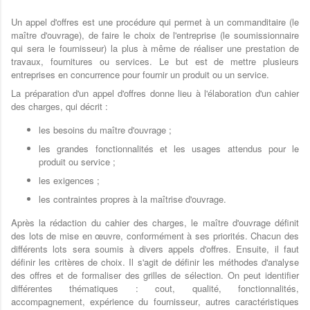
Un appel d'offres est une procédure qui permet à un commanditaire (le
maître d'ouvrage), de faire le choix de l'entreprise (le soumissionnaire
qui sera le fournisseur) la plus à même de réaliser une prestation de
travaux, fournitures ou services. Le but est de mettre plusieurs
entreprises en concurrence pour fournir un produit ou un service.
La préparation d'un appel d'offres donne lieu à l'élaboration d'un cahier
des charges, qui décrit :
les besoins du maître d'ouvrage ;
les grandes fonctionnalités et les usages attendus pour le
produit ou service ;
les exigences ;
les contraintes propres à la maîtrise d'ouvrage.
Après la rédaction du cahier des charges, le maître d'ouvrage définit
des lots de mise en œuvre, conformément à ses priorités. Chacun des
différents lots sera soumis à divers appels d'offres. Ensuite, il faut
définir les critères de choix. Il s'agit de définir les méthodes d'analyse
des offres et de formaliser des grilles de sélection. On peut identifier
différentes thématiques : cout, qualité, fonctionnalités,
accompagnement, expérience du fournisseur, autres caractéristiques