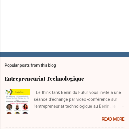
Popular posts from this blog
Entrepreneuriat Technologique
Le think tank Bénin du Futur vous invite à une
séance d’échange par vidéo-conférence sur
l’entrepreneuriat technologique au Bénin , le
Dimanche 27 Septembre 2020 , à 16h du Bénin
READ MORE
(17h de la France, 11h sur la Côte Est du
Canada et des États Unis, 19h en Russie).