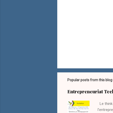
Popular posts from this blog
Entrepreneuriat Tec
Le think
l’entrepr