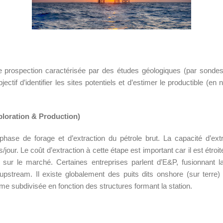
e prospection caractérisée par des études géologiques (par sonde
bjectif d’identifier les sites potentiels et d’estimer le productible (e
loration & Production)
phase de forage et d’extraction du pétrole brut. La capacité d’extr
our. Le coût d’extraction à cette étape est important car il est étroit
on sur le marché. Certaines entreprises parlent d’E&P, fusionnant l
upstream. Il existe globalement des puits dits onshore (sur terre)
me subdivisée en fonction des structures formant la station.