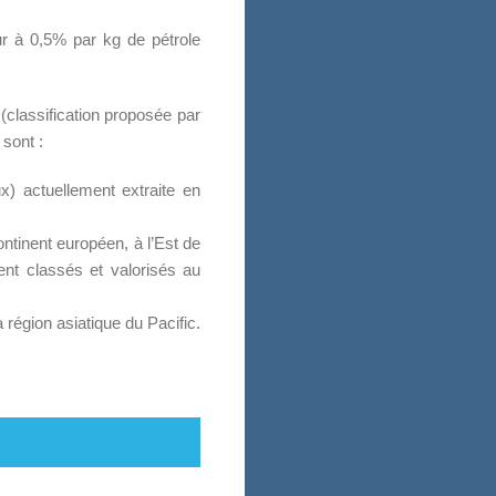
ur à 0,5% par kg de pétrole
 (classification proposée par
 sont :
x) actuellement extraite en
ontinent européen, à l’Est de
ent classés et valorisés au
région asiatique du Pacific.