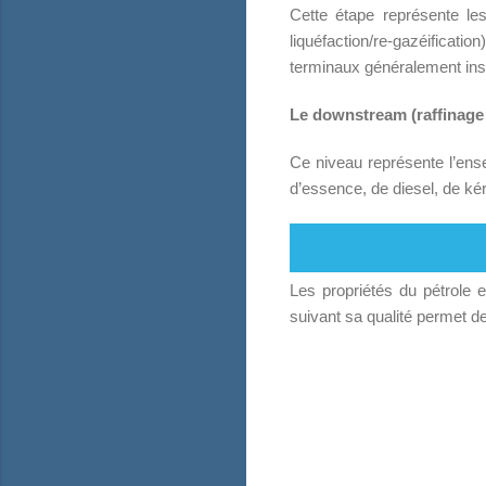
Cette étape représente le
liquéfaction/re-gazéificati
terminaux généralement inst
Le downstream (raffinage 
Ce niveau représente l’ens
d’essence, de diesel, de ké
Les propriétés du pétrole 
suivant sa qualité permet de