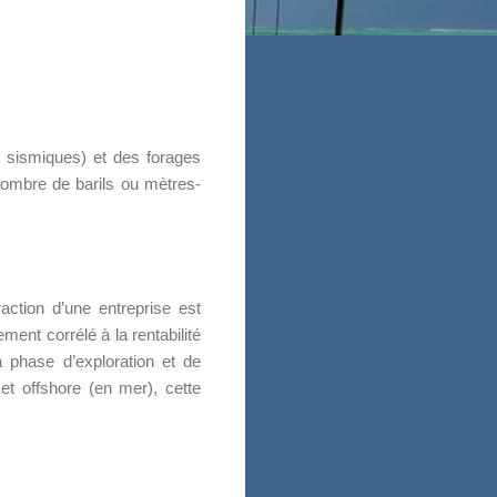
s sismiques) et des forages
n nombre de barils ou mètres-
action d’une entreprise est
ement corrélé à la rentabilité
a phase d’exploration et de
 et offshore (en mer), cette