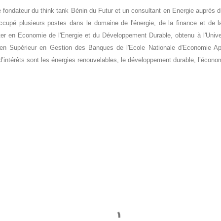
fondateur du think tank Bénin du Futur et un consultant en Energie auprès d
cupé plusieurs postes dans le domaine de l'énergie, de la finance et de l
aster en Economie de l'Energie et du Développement Durable, obtenu à l'Uni
ien Supérieur en Gestion des Banques de l'Ecole Nationale d'Economie A
’intérêts sont les énergies renouvelables, le développement durable, l’économi