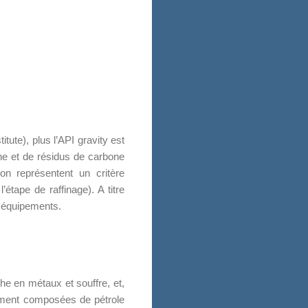
tute), plus l’API gravity est
ène et de résidus de carbone
ion représentent un critère
étape de raffinage). A titre
es équipements.
che en métaux et souffre, et,
alement composées de pétrole