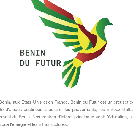
énin, aux Etats-Unis et en France, Bénin du Futur est un creuset de
 d'études destinées à éclairer les gouvernants, les milieux d'a
ff
a
ement du Bénin.
Nos centres d’intérêt principaux sont: l'éducation, 
 que l'énergie et les infrastructures.