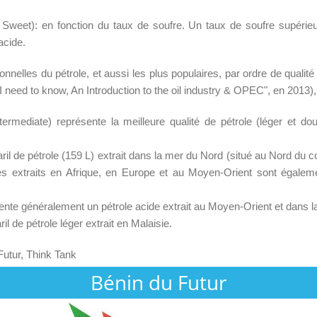
Sweet): en fonction du taux de soufre. Un taux de soufre supérie
acide.
onnelles du pétrole, et aussi les plus populaires, par ordre de qualité
 need to know, An Introduction to the oil industry & OPEC", en 2013),
rmediate) représente la meilleure qualité de pétrole (léger et dou
ril de pétrole (159 L) extrait dans la mer du Nord (situé au Nord du c
oles extraits en Afrique, en Europe et au Moyen-Orient sont égalem
te généralement un pétrole acide extrait au Moyen-Orient et dans la 
il de pétrole léger extrait en Malaisie.
Futur, Think Tank
Bénin du Futur