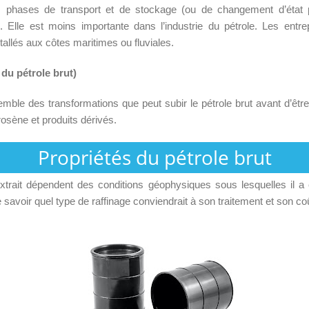
s phases de transport et de stockage (ou de changement d’état
on). Elle est moins importante dans l’industrie du pétrole. Les entr
allés aux côtes maritimes ou fluviales.
du pétrole brut)
emble des transformations que peut subir le pétrole brut avant d’êt
rosène et produits dérivés.
Propriétés du pétrole brut
extrait dépendent des conditions géophysiques sous lesquelles il 
 savoir quel type de raffinage conviendrait à son traitement et son co