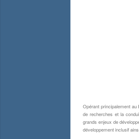
Opérant principalement au B
de recherches et la conduite
grands enjeux de développ
développement inclusif ainsi