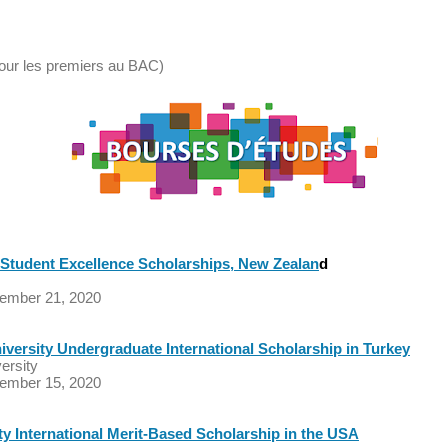
pour les premiers au BAC)
l Student Excellence Scholarships, New Zealan
d
vember 21, 2020
versity Undergraduate International Scholarship in Turkey
ersity
vember 15, 2020
ity International Merit-Based Scholarship in the USA