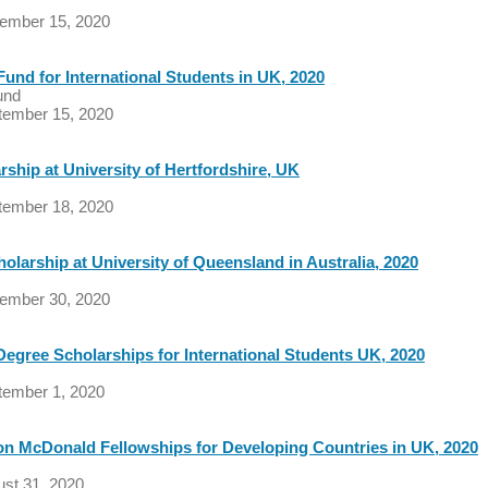
vember 15, 2020
Fund for International Students in UK, 2020
und
tember 15, 2020
ship at University of Hertfordshire, UK
tember 18, 2020
larship at University of Queensland in Australia, 2020
vember 30, 2020
egree Scholarships for International Students UK, 2020
tember 1, 2020
ion McDonald Fellowships for Developing Countries in UK, 2020
ust 31, 2020