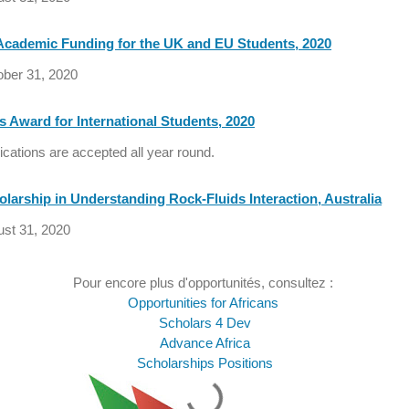
Academic Funding for the UK and EU Students, 2020
ober 31, 2020
 Award for International Students, 2020
lications are accepted all year round.
larship in Understanding Rock-Fluids Interaction, Australia
ust 31, 2020
Pour encore plus d'opportunit
é
s,
consultez :
Opportunities for Africans
Scholars 4 Dev
Advance Africa
Scholarships Positions