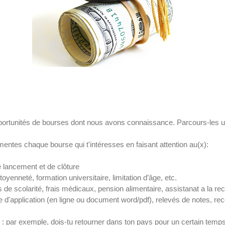
opportunités de bourses dont nous avons connaissance.
Parcours-les u
entes chaque bourse qui t'intéresses en faisant attention au(x):
de lancement et de clôture
citoyenneté, formation universitaire, limitation d’âge, etc.
is de scolarité, frais médicaux, pension alimentaire, assistanat a la re
ire d'application (en ligne ou document word/pdf), relevés de notes, 
n : par exemple, dois-tu retourner dans ton pays pour un certain temp