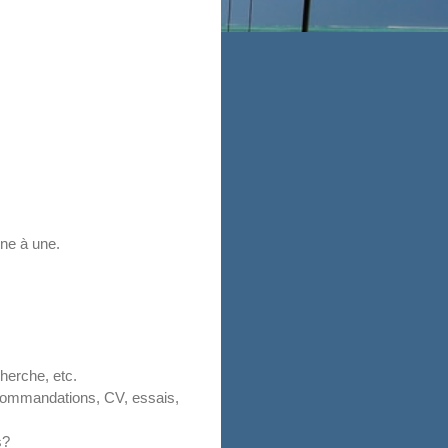
ne à une.
cherche, etc.
recommandations, CV, essais,
s?