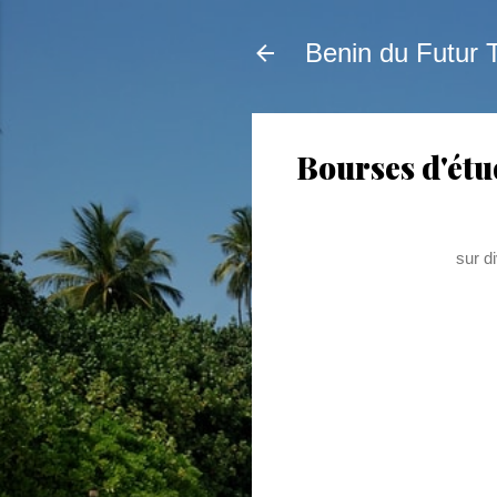
Benin du Futur 
Bourses d'étu
sur d