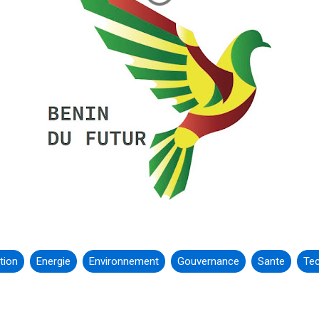
tion
Energie
Environnement
Gouvernance
Sante
Tec